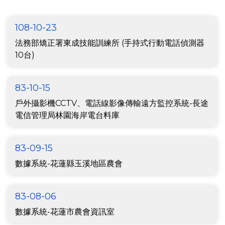
108-10-23
法務部矯正署東成技能訓練所 (手持式行動電話偵測器
10台)
83-10-15
戶外攝影機CCTV、電話線影像傳輸遠方監控系統-長途
電信管理局林園海岸電台料庫
83-09-15
數據系統-花蓮縣玉溪地區農會
83-08-06
數據系統-花蓮市農會資訊室